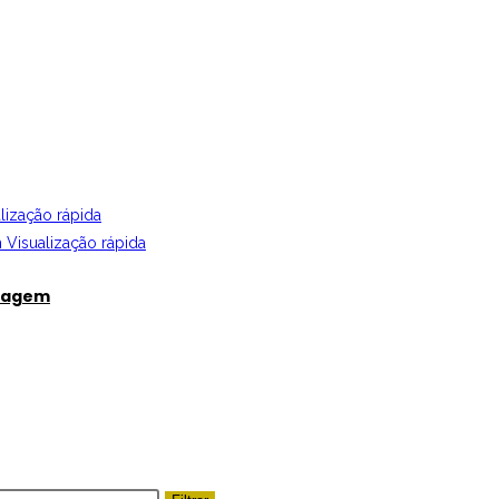
lização rápida
Visualização rápida
tagem