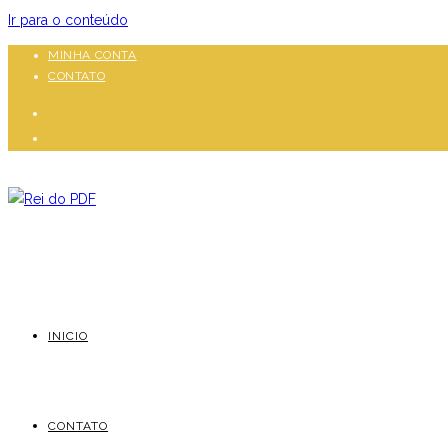
Ir para o conteúdo
MINHA CONTA
CONTATO
INICIO
CONTATO