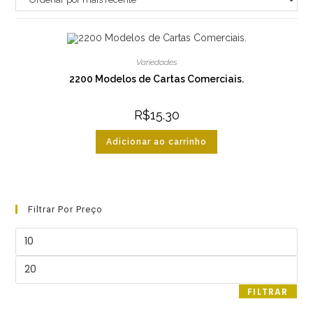
Variedades
2200 Modelos de Cartas Comerciais.
R$
15.30
Adicionar ao carrinho
Filtrar Por Preço
Preço
mínimo
Preço
máximo
FILTRAR