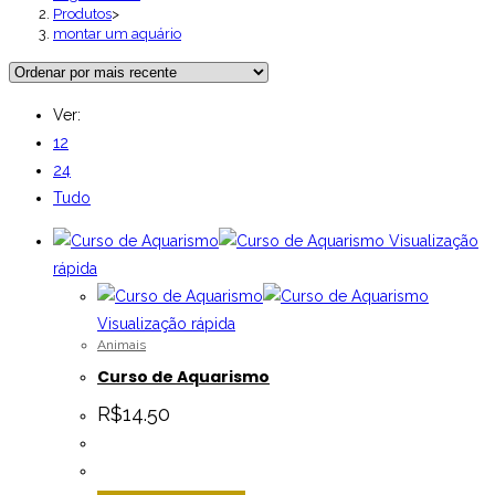
Produtos
>
montar um aquário
Ver:
12
24
Tudo
Visualização
rápida
Visualização rápida
Animais
Curso de Aquarismo
R$
14.50