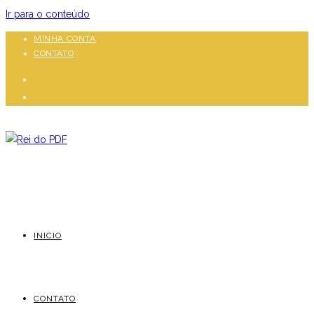
Ir para o conteúdo
MINHA CONTA
CONTATO
INICIO
CONTATO