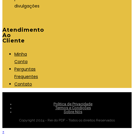
divulgações
Atendimento
Ao
Cliente
Minha
Conta
Perguntas
Frequentes
Contato
Politica de Privacidade
Termos e Condições
Sobre Nós
Copyright 2024 - Rei do PDF - Todos os direitos Reservados
×