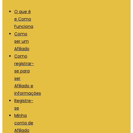
O que é
e Como
Funciona
Como
ser um
Afiliado
Como
registrar-
se para
ser
Afiliado e
informações
Registre-
se
Minha
conta de
Afiliado