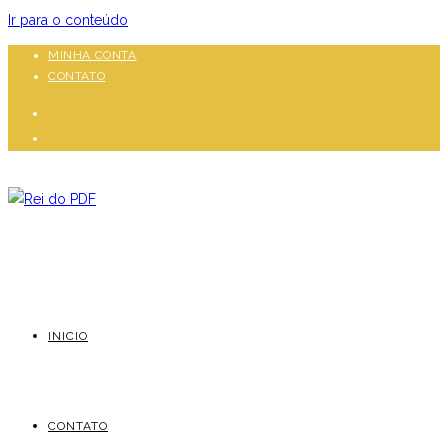
Ir para o conteúdo
MINHA CONTA
CONTATO
INICIO
CONTATO