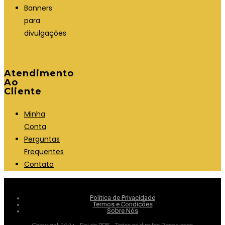
Banners
para
divulgações
Atendimento
Ao
Cliente
Minha
Conta
Perguntas
Frequentes
Contato
Politica de Privacidade
Termos e Condições
Sobre Nós