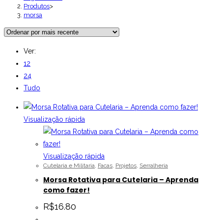
Produtos
>
morsa
Ver:
12
24
Tudo
Visualização rápida
Visualização rápida
Cutelaria e Militaria
,
Facas
,
Projetos
,
Serralheria
Morsa Rotativa para Cutelaria – Aprenda
como fazer!
R$
16.80