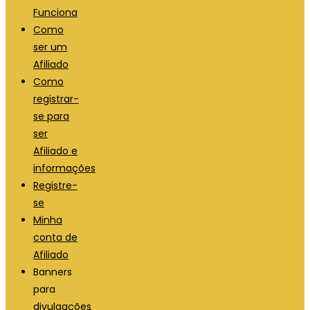
Funciona
Como
ser um
Afiliado
Como
registrar-
se para
ser
Afiliado e
informações
Registre-
se
Minha
conta de
Afiliado
Banners
para
divulgações