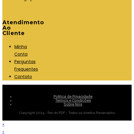
Atendimento
Ao
Cliente
Minha
Conta
Perguntas
Frequentes
Contato
Politica de Privacidade
Termos e Condições
Sobre Nós
Copyright 2024 - Rei do PDF - Todos os direitos Reservados
×
×