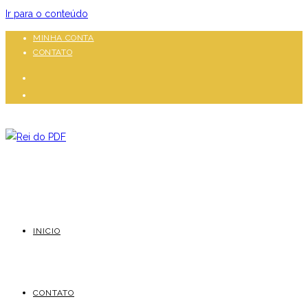
Ir para o conteúdo
MINHA CONTA
CONTATO
INICIO
CONTATO