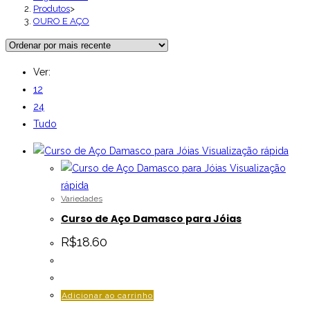
Produtos
>
OURO E AÇO
Ver:
12
24
Tudo
Visualização rápida
Visualização
rápida
Variedades
Curso de Aço Damasco para Jóias
R$
18.60
Adicionar ao carrinho