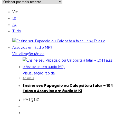
Ver:
12
24
Tudo
Visualização rápida
Visualização rápida
Animais
Ensine seu Papagaio ou Calopsita a falar – 104
Falas e Assovios em áudio MP3
R$
15.60