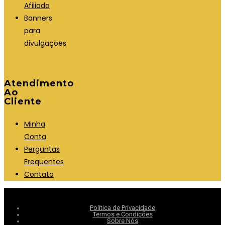
Afiliado
Banners
para
divulgações
Atendimento
Ao
Cliente
Minha
Conta
Perguntas
Frequentes
Contato
Politica de Privacidade
Termos e Condições
Sobre Nós