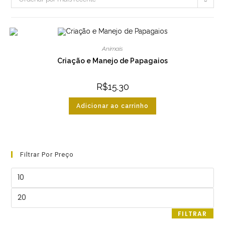
Animais
Criação e Manejo de Papagaios
R$
15.30
Adicionar ao carrinho
Filtrar Por Preço
Preço
mínimo
Preço
máximo
FILTRAR