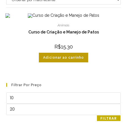
Animais
Curso de Criação e Manejo de Patos
R$
15.30
Adicionar ao carrinho
Filtrar Por Preço
Preço
mínimo
Preço
máximo
FILTRAR