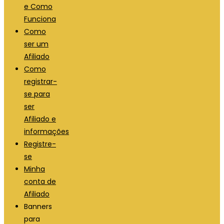
e Como
Funciona
Como
ser um
Afiliado
Como
registrar-
se para
ser
Afiliado e
informações
Registre-
se
Minha
conta de
Afiliado
Banners
para