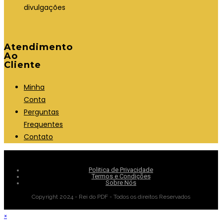
divulgações
Atendimento
Ao
Cliente
Minha
Conta
Perguntas
Frequentes
Contato
Politica de Privacidade
Termos e Condições
Sobre Nós
Copyright 2024 - Rei do PDF - Todos os direitos Reservados
×