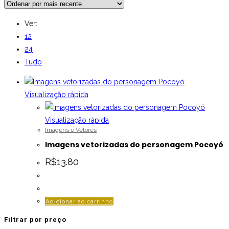
Ver:
12
24
Tudo
Visualização rápida
Visualização rápida
Imagens e Vetores
Imagens vetorizadas do personagem Pocoyó
R$
13.80
Adicionar ao carrinho
Filtrar por preço