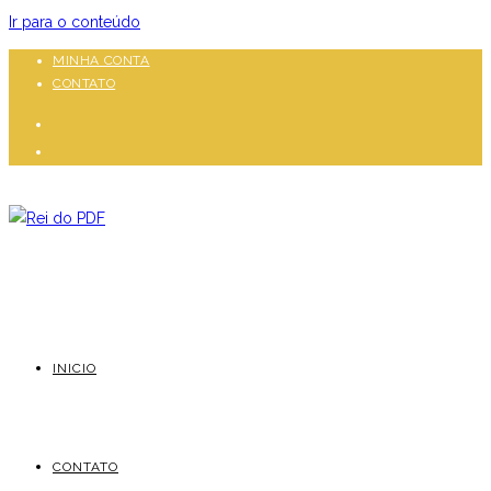
Ir para o conteúdo
MINHA CONTA
CONTATO
INICIO
CONTATO