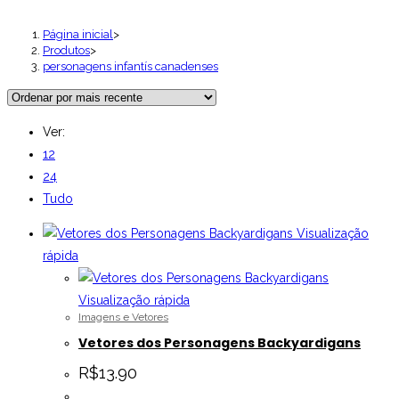
Página inicial
>
Produtos
>
personagens infantís canadenses
Ver:
12
24
Tudo
Visualização
rápida
Visualização rápida
Imagens e Vetores
Vetores dos Personagens Backyardigans
R$
13.90