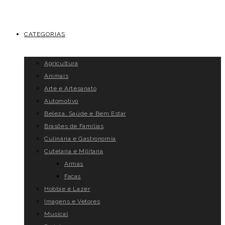
CATEGORIAS
Agricultura
Animais
Arte e Artesanato
Automotivo
Beleza, Saúde e Bem Estar
Brasões de Famílias
Culinária e Gastronomia
Cutelaria e Militaria
Armas
Facas
Hobbie e Lazer
Imagens e Vetores
Musical