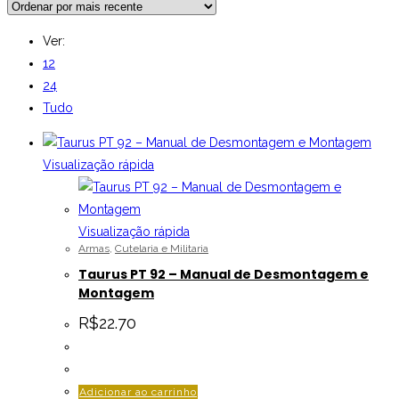
Ver:
12
24
Tudo
Visualização rápida
Visualização rápida
Armas
,
Cutelaria e Militaria
Taurus PT 92 – Manual de Desmontagem e
Montagem
R$
22.70
Adicionar ao carrinho