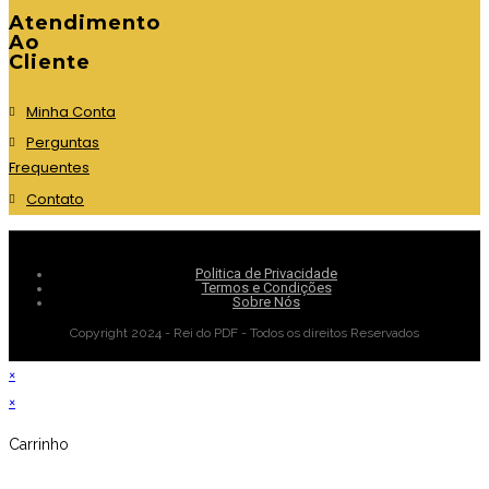
Atendimento
Ao
Cliente
Minha Conta
Perguntas
Frequentes
Contato
Politica de Privacidade
Termos e Condições
Sobre Nós
Copyright 2024 - Rei do PDF - Todos os direitos Reservados
×
×
Carrinho