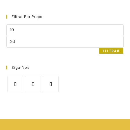
Filtrar Por Preço
Preço
mínimo
Preço
máximo
FILTRAR
Siga-Nos