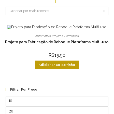
Ordenar por mais recente
Automotivo
,
Projetos
,
Serralheria
Projeto para Fabricação de Reboque Plataforma Multi-uso.
R$
15.90
Adicionar ao carrinho
Filtrar Por Preço
Preço
mínimo
Preço