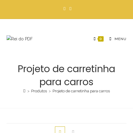
Ir
para
o
conteúdo
0
MENU
Projeto de carretinha
para carros
>
Produtos
>
Projeto de carretinha para carros