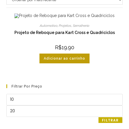
Automotivo
,
Projetos
,
Serralheria
Projeto de Reboque para Kart Cross e Quadriciclos
R$
19.90
Adicionar ao carrinho
Filtrar Por Preço
Preço
mínimo
Preço
máximo
FILTRAR