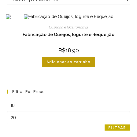
Culinária e Gastronomia
Fabricação de Queijos, Iogurte e Requeijão
R$
18.90
Adicionar ao carrinho
Filtrar Por Preço
Preço
mínimo
Preço
máximo
FILTRAR