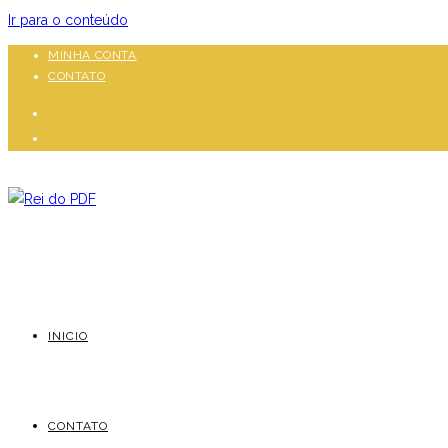
Ir para o conteúdo
MINHA CONTA
CONTATO
INICIO
CONTATO