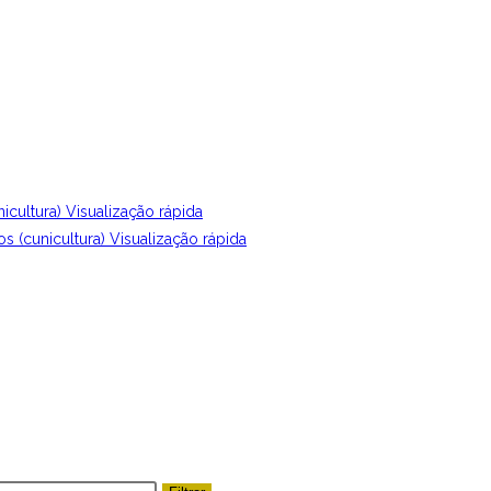
Visualização rápida
Visualização rápida