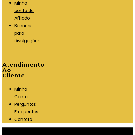
Minha
conta de
Afiliado
Banners
para
divulgações
Atendimento
Ao
Cliente
Minha
Conta
Perguntas
Frequentes
Contato