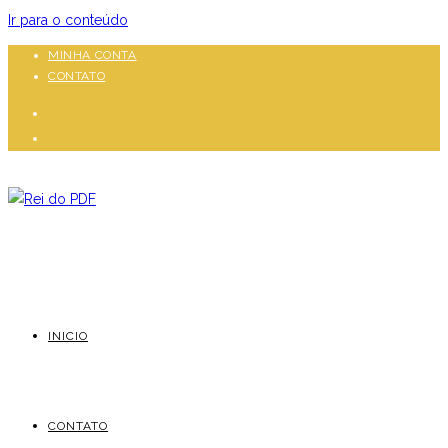
Ir para o conteúdo
MINHA CONTA
CONTATO
INICIO
CONTATO