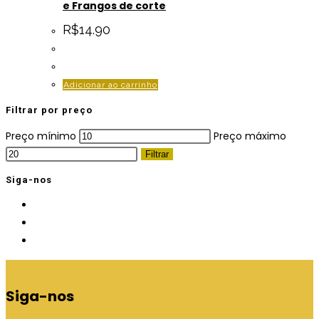
e Frangos de corte
R$
14.90
Adicionar ao carrinho
Filtrar por preço
Preço mínimo
Preço máximo
Filtrar
Siga-nos
Siga-nos