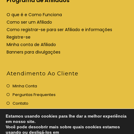
Programa de Afiliados
O que é e Como Funciona
Como ser um Afiliado
Como registrar-se para ser Afiliado e informações
Registre-se
Minha conta de Afiliado
Banners para divulgações
Atendimento Ao Cliente
Minha Conta
Perguntas Frequentes
Contato
Estamos usando cookies para lhe dar a melhor experiência
em nosso site.
Você pode descobrir mais sobre quais cookies estamos
usando ou desligá-los em