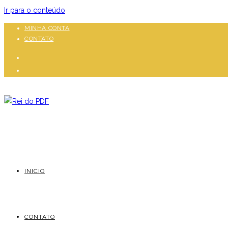
Ir para o conteúdo
MINHA CONTA
CONTATO
INICIO
CONTATO