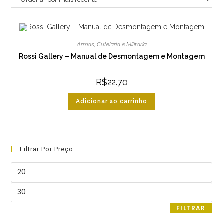
Armas
,
Cutelaria e Militaria
Rossi Gallery – Manual de Desmontagem e Montagem
R$
22.70
Adicionar ao carrinho
Filtrar Por Preço
Preço
mínimo
Preço
máximo
FILTRAR