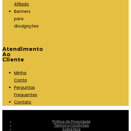
Afiliado
Banners
para
divulgações
Atendimento
Ao
Cliente
Minha
Conta
Perguntas
Frequentes
Contato
Politica de Privacidade
Termos e Condições
Sobre Nós