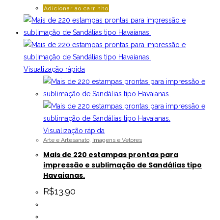
Adicionar ao carrinho
Visualização rápida
Visualização rápida
Arte e Artesanato
,
Imagens e Vetores
Mais de 220 estampas prontas para
impressão e sublimação de Sandálias tipo
Havaianas.
R$
13.90