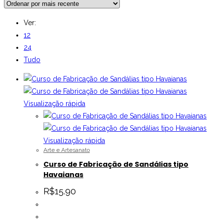
Ver:
12
24
Tudo
Visualização rápida
Visualização rápida
Arte e Artesanato
Curso de Fabricação de Sandálias tipo
Havaianas
R$
15.90