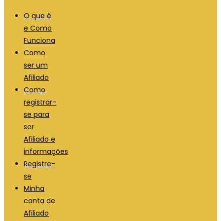
O que é
e Como
Funciona
Como
ser um
Afiliado
Como
registrar-
se para
ser
Afiliado e
informações
Registre-
se
Minha
conta de
Afiliado