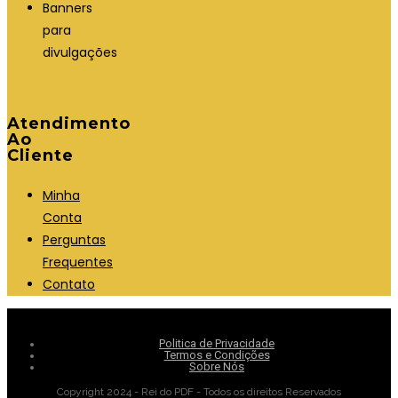
Banners
para
divulgações
Atendimento
Ao
Cliente
Minha
Conta
Perguntas
Frequentes
Contato
Politica de Privacidade
Termos e Condições
Sobre Nós
Copyright 2024 - Rei do PDF - Todos os direitos Reservados