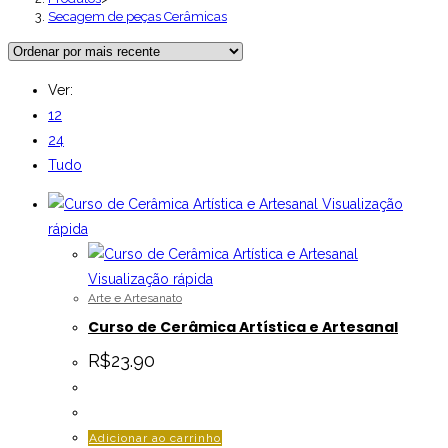
Secagem de peças Cerâmicas
Ver:
12
24
Tudo
Visualização
rápida
Visualização rápida
Arte e Artesanato
Curso de Cerâmica Artística e Artesanal
R$
23.90
Adicionar ao carrinho