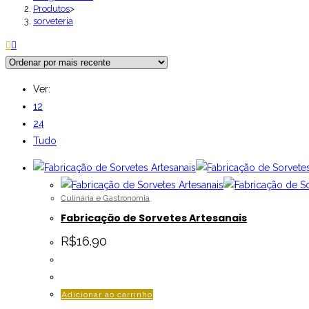
Produtos
>
sorveteria
Ver:
12
24
Tudo
Culinária e Gastronomia
Fabricação de Sorvetes Artesanais
R$
16.90
Adicionar ao carrinho