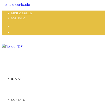
Ir para o conteúdo
MINHA CONTA
CONTATO
INICIO
CONTATO