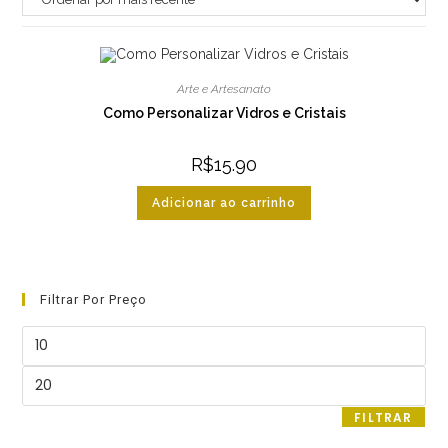
Arte e Artesanato
Como Personalizar Vidros e Cristais
R$
15.90
Adicionar ao carrinho
Filtrar Por Preço
Preço
mínimo
Preço
máximo
FILTRAR