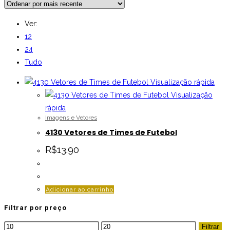
Ver:
12
24
Tudo
Visualização rápida
Visualização
rápida
Imagens e Vetores
4130 Vetores de Times de Futebol
R$
13.90
Adicionar ao carrinho
Filtrar por preço
Preço
Preço
Filtrar