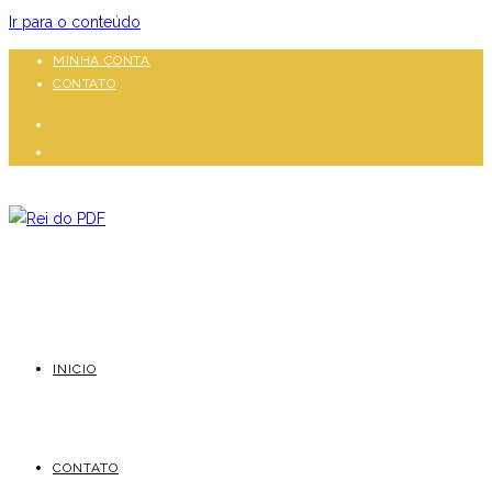
Ir para o conteúdo
MINHA CONTA
CONTATO
INICIO
CONTATO