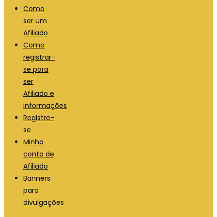
Como
ser um
Afiliado
Como
registrar-
se para
ser
Afiliado e
informações
Registre-
se
Minha
conta de
Afiliado
Banners
para
divulgações