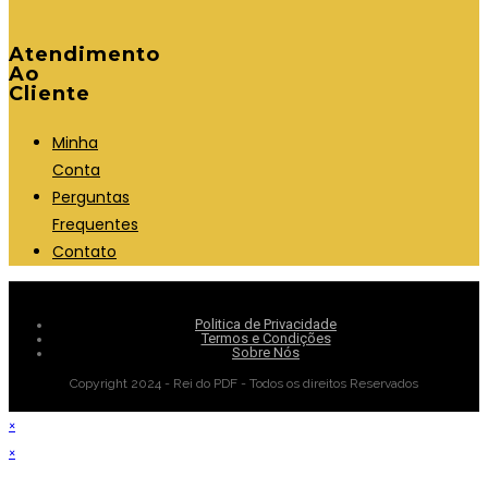
Atendimento
Ao
Cliente
Minha
Conta
Perguntas
Frequentes
Contato
Politica de Privacidade
Termos e Condições
Sobre Nós
Copyright 2024 - Rei do PDF - Todos os direitos Reservados
×
×