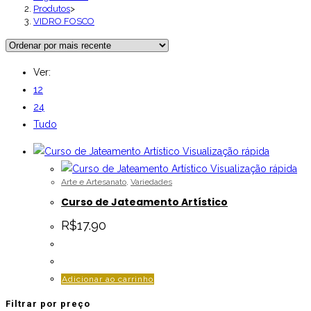
Produtos
>
VIDRO FOSCO
Ver:
12
24
Tudo
Visualização rápida
Visualização rápida
Arte e Artesanato
,
Variedades
Curso de Jateamento Artístico
R$
17.90
Adicionar ao carrinho
Filtrar por preço