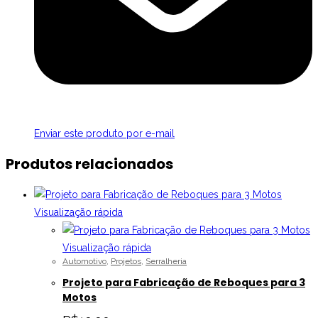
Enviar este produto por e-mail
Produtos relacionados
Visualização rápida
Visualização rápida
Automotivo
,
Projetos
,
Serralheria
Projeto para Fabricação de Reboques para 3
Motos