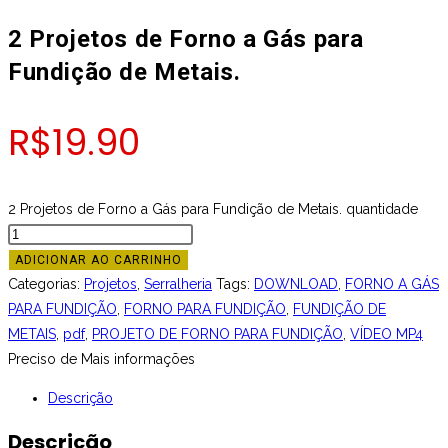
2 Projetos de Forno a Gás para
Fundição de Metais.
R$
19.90
2 Projetos de Forno a Gás para Fundição de Metais. quantidade
ADICIONAR AO CARRINHO
Categorias:
Projetos
,
Serralheria
Tags:
DOWNLOAD
,
FORNO A GÁS
PARA FUNDIÇÃO
,
FORNO PARA FUNDIÇÃO
,
FUNDIÇÃO DE
METAIS
,
pdf
,
PROJETO DE FORNO PARA FUNDIÇÃO
,
VÍDEO MP4
Preciso de Mais informações
Descrição
Descrição