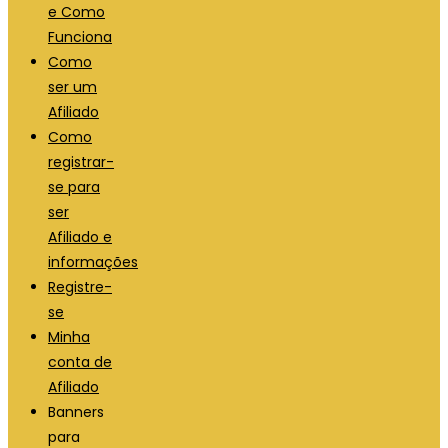
e Como
Funciona
Como
ser um
Afiliado
Como
registrar-
se para
ser
Afiliado e
informações
Registre-
se
Minha
conta de
Afiliado
Banners
para