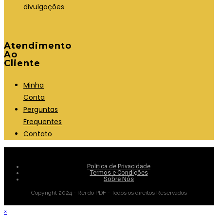
divulgações
Atendimento
Ao
Cliente
Minha
Conta
Perguntas
Frequentes
Contato
Politica de Privacidade
Termos e Condições
Sobre Nós
Copyright 2024 - Rei do PDF - Todos os direitos Reservados
×