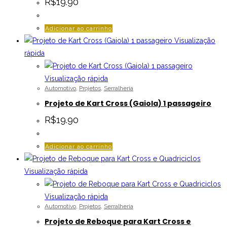
R$
19.90
Adicionar ao carrinho
Visualização
rápida
Visualização rápida
Automotivo
,
Projetos
,
Serralheria
Projeto de Kart Cross (Gaiola) 1 passageiro
R$
19.90
Adicionar ao carrinho
Visualização rápida
Visualização rápida
Automotivo
,
Projetos
,
Serralheria
Projeto de Reboque para Kart Cross e