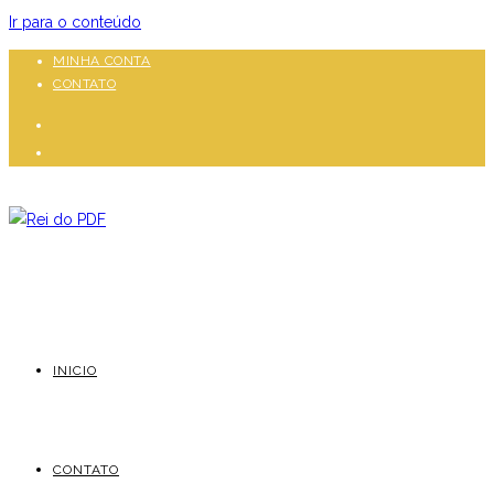
Ir para o conteúdo
MINHA CONTA
CONTATO
INICIO
CONTATO