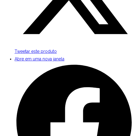
Tweetar este produto
Abre em uma nova janela