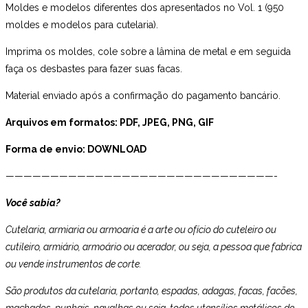
Moldes e modelos diferentes dos apresentados no Vol. 1 (950
moldes e modelos para cutelaria).
Imprima os moldes, cole sobre a lâmina de metal e em seguida
faça os desbastes para fazer suas facas.
Material enviado após a confirmação do pagamento bancário.
Arquivos em formatos: PDF, JPEG, PNG, GIF
Forma de envio: DOWNLOAD
——————————————————————————————-
Você sabia?
Cutelaria, armiaria ou armoaria é a arte ou ofício do cuteleiro ou
cutileiro, armiário, armoário ou acerador, ou seja, a pessoa que fabrica
ou vende instrumentos de corte.
São produtos da cutelaria, portanto, espadas, adagas, facas, facões,