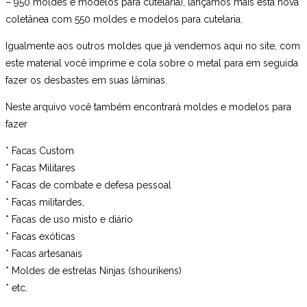
– 950 moldes e modelos para cutelaria), lançamos mais esta nova
coletânea com 550 moldes e modelos para cutelaria.
Igualmente aos outros moldes que já vendemos aqui no site, com
este material você imprime e cola sobre o metal para em seguida
fazer os desbastes em suas lâminas.
Neste arquivo você também encontrará moldes e modelos para
fazer
* Facas Custom
* Facas Militares
* Facas de combate e defesa pessoal
* Facas militardes,
* Facas de uso misto e diário
* Facas exóticas
* Facas artesanais
* Moldes de estrelas Ninjas (shourikens)
* etc.