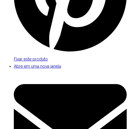
Fixar este produto
Abre em uma nova janela