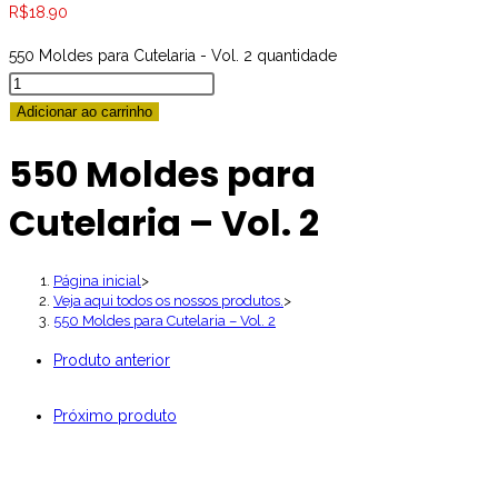
R$
18.90
550 Moldes para Cutelaria - Vol. 2 quantidade
Adicionar ao carrinho
550 Moldes para
Cutelaria – Vol. 2
Página inicial
>
Veja aqui todos os nossos produtos.
>
550 Moldes para Cutelaria – Vol. 2
Produto anterior
Próximo produto