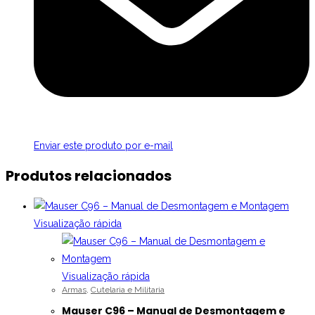
Enviar este produto por e-mail
Produtos relacionados
Visualização rápida
Visualização rápida
Armas
,
Cutelaria e Militaria
Mauser C96 – Manual de Desmontagem e