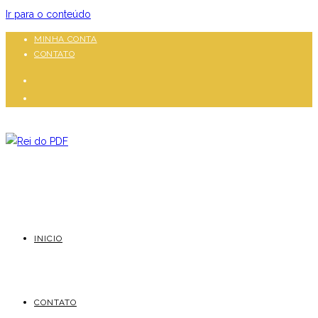
Ir para o conteúdo
MINHA CONTA
CONTATO
INICIO
CONTATO