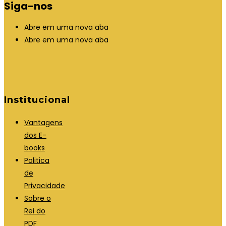
Siga-nos
Abre em uma nova aba
Abre em uma nova aba
Institucional
Vantagens
dos E-
books
Politica
de
Privacidade
Sobre o
Rei do
PDF