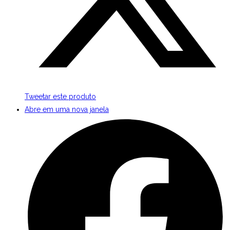
Tweetar este produto
Abre em uma nova janela