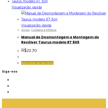
Visualização rápida
Visualização rápida
Armas
,
Cutelaria e Militaria
Manual de Desmontagem e Montagem do
Revólver Taurus modelo RT 605
R$
22.70
Adicionar ao carrinho
Siga-nos