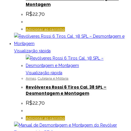
Montagem
R$
22.70
Adicionar ao carrinho
Visualização rápida
Visualização rápida
Armas
,
Cutelaria e Militaria
Revólveres Rossi 6 Tiros Cal. 38 SPL –
Desmontagem e Montagem
R$
22.70
Adicionar ao carrinho