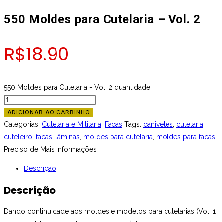
550 Moldes para Cutelaria – Vol. 2
R$
18.90
550 Moldes para Cutelaria - Vol. 2 quantidade
ADICIONAR AO CARRINHO
Categorias:
Cutelaria e Militaria
,
Facas
Tags:
canivetes
,
cutelaria
,
cuteleiro
,
facas
,
lâminas
,
moldes para cutelaria
,
moldes para facas
Preciso de Mais informações
Descrição
Descrição
Dando continuidade aos moldes e modelos para cutelarias (Vol. 1