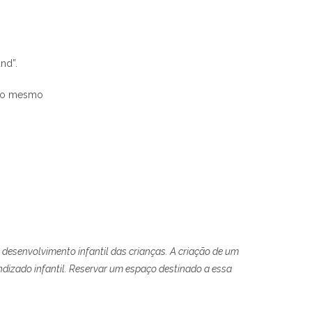
nd”.
 do mesmo
esenvolvimento infantil das crianças. A criação de um
ndizado infantil. Reservar um espaço destinado a essa