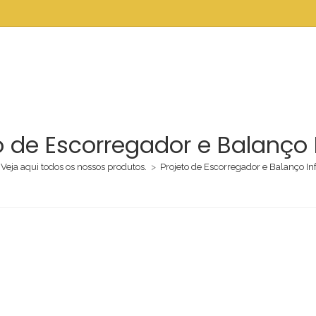
o de Escorregador e Balanço I
Veja aqui todos os nossos produtos.
>
Projeto de Escorregador e Balanço Inf