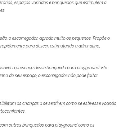
tárias, espaços variados e brinquedos que estimulem a
es.
rsão, o escorregador, agrada muito os pequenos. Propõe o
 rapidamente para descer, estimulando a adrenalina,
sável a presença desse brinquedo para playground. Ele
ho do seu espaço, o escorregador não pode faltar.
ibilitam às crianças a se sentirem como se estivesse voando
toconfiantes.
s com outros brinquedos para playground como os