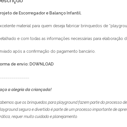
Descrição
rojeto de Escorregador e Balanço Infantil.
xcelente material para quem deseja fabricar brinquedos de “playgrou
etalhado e com todas as informações necessárias para elaboração
nviado após a confirmação do pagamento bancário.
orma de envio: DOWNLOAD
………………………………………
aça a alegria da criançada!
abemos que os brinquedos para playground fazem parte do processo de d
layground seguro e divertido é parte de um processo importante de apre
rática, requer muito cuidado e planejamento.