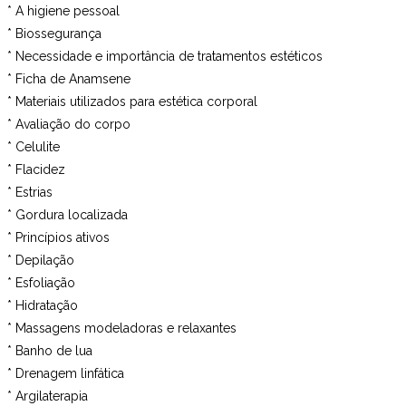
* A higiene pessoal
* Biossegurança
* Necessidade e importância de tratamentos estéticos
* Ficha de Anamsene
* Materiais utilizados para estética corporal
* Avaliação do corpo
* Celulite
* Flacidez
* Estrias
* Gordura localizada
* Princípios ativos
* Depilação
* Esfoliação
* Hidratação
* Massagens modeladoras e relaxantes
* Banho de lua
* Drenagem linfática
* Argilaterapia