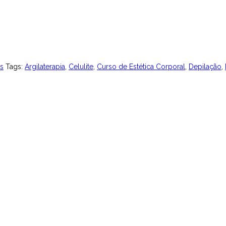
es
Tags:
Argilaterapia
,
Celulite
,
Curso de Estética Corporal
,
Depilação
,