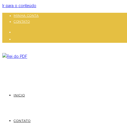
Ir para o conteúdo
MINHA CONTA
CONTATO
INICIO
CONTATO