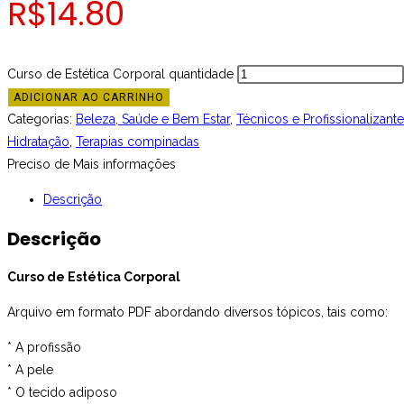
R$
14.80
Curso de Estética Corporal quantidade
ADICIONAR AO CARRINHO
Categorias:
Beleza, Saúde e Bem Estar
,
Técnicos e Profissionalizant
Hidratação
,
Terapias compinadas
Preciso de Mais informações
Descrição
Descrição
Curso de Estética Corporal
Arquivo em formato PDF abordando diversos tópicos, tais como:
* A profissão
* A pele
* O tecido adiposo