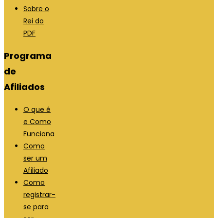
Sobre o
Rei do
PDF
Programa
de
Afiliados
O que é
e Como
Funciona
Como
ser um
Afiliado
Como
registrar-
se para