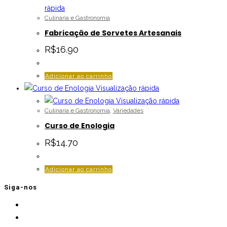
rápida
Culinária e Gastronomia
Fabricação de Sorvetes Artesanais
R$
16.90
Adicionar ao carrinho
Visualização rápida
Visualização rápida
Culinária e Gastronomia
,
Variedades
Curso de Enologia
R$
14.70
Adicionar ao carrinho
Siga-nos