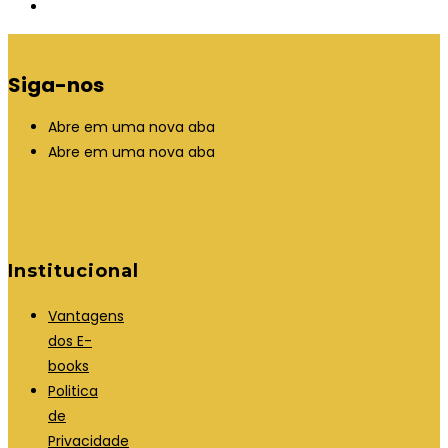
Siga-nos
Abre em uma nova aba
Abre em uma nova aba
Institucional
Vantagens
dos E-
books
Politica
de
Privacidade