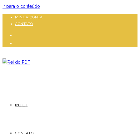
Ir para o conteúdo
MINHA CONTA
CONTATO
INICIO
CONTATO