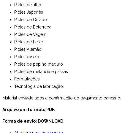
Picles de alho
Picles Japonês
Picles de Quiabo
Picles de Beterraba
Picles de Vagem
Picles de Peixe
Picles Alemão
Picles caseiro
Picles de pepino maduro
Picles de melancia e passas
Formulações
Tecnologia de fabricação.
Material enviado após a confirmação do pagamento bancário.
Arquivo em formato PDF.
Forma de envio: DOWNLOAD
Abre em uma nova janela