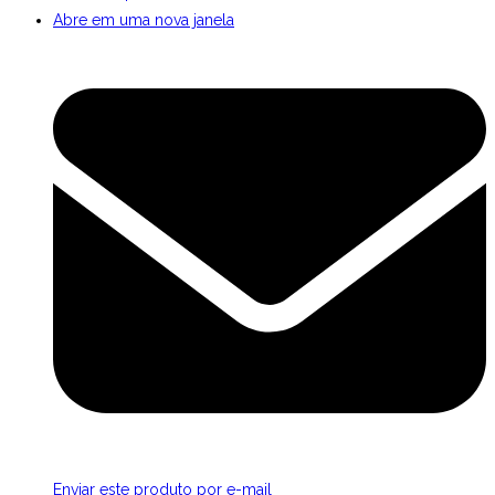
Abre em uma nova janela
Enviar este produto por e-mail