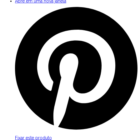
Abre em uma nova janela
Fixar este produto