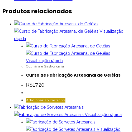
Produtos relacionados
Visualização
rápida
Visualização rápida
Culinária e Gastronomia
Curso de Fabricação Artesanal de Geléias
R$
17.20
Adicionar ao carrinho
Visualização rápida
Visualização