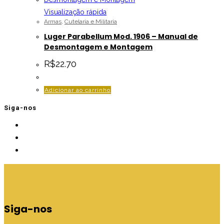
Visualização rápida
Armas
,
Cutelaria e Militaria
Luger Parabellum Mod. 1906 – Manual de
Desmontagem e Montagem
R$
22.70
Adicionar ao carrinho
Siga-nos
Siga-nos