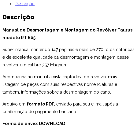
Descrição
RT
605
Descrição
quantidade
Manual de Desmontagem e Montagem do Revólver Taurus
modelo RT 605
Super manual contendo 147 páginas e mais de 270 fotos coloridas
e de excelente qualidade da desmontagem e montagem desse
revólver em calibre 357 Magnum.
Acompanha no manual a vista explodida do revólver mais
listagem de peças com suas respectivas nomenclaturas e
também, informações sobre a desmontagem do cano.
Arquivo em
formato PDF
, enviado para seu e-mail após a
confirmação do pagamento bancário.
Forma de envio: DOWNLOAD
………………………………………………………………………………………………………………………………………………….