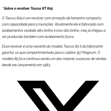
* Sobre o revólver Taurus RT 605
O Taurus 605 é um revólver com armação de tamanho compacto,
com capacidade para 5 munições. Atualmente ele é fabricado com
acabamentos oxidado alto brilho e inox alto brilho, mas já chegou a
ser produzido também com acabamento fosco.
Esse revólver é uma variante do modelo Taurus 85 S da fabricante
gaúcha, só que compartimentado para o calibre 357 Magnum. O
modelo 85 foi e continua sendo um dos maiores sucessos de vendas
desde seu lançamento em 1983.
Abre
em
uma
nova
janela