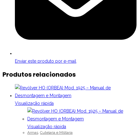
Enviar este produto por e-mail
Produtos relacionados
Visualização rápida
Visualização rápida
Armas
,
Cutelaria e Militaria