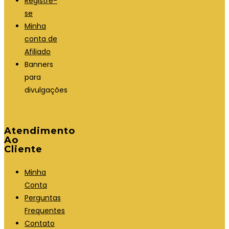
Registre-
se
Minha
conta de
Afiliado
Banners
para
divulgações
Atendimento
Ao
Cliente
Minha
Conta
Perguntas
Frequentes
Contato