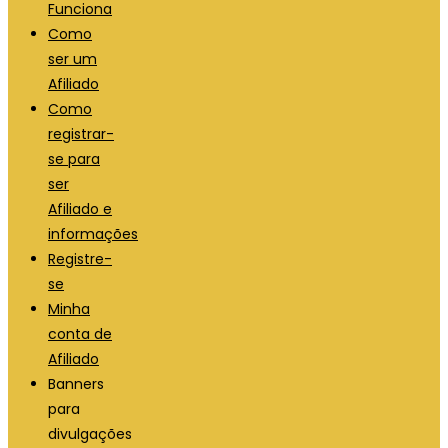
Funciona
Como
ser um
Afiliado
Como
registrar-
se para
ser
Afiliado e
informações
Registre-
se
Minha
conta de
Afiliado
Banners
para
divulgações