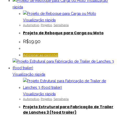
Visualização
rápida
Visualização rápida
Automotivo
,
Projetos
,
Serralheria
Projeto de Reboque para Carga ou Moto
R$
19.90
Adicionar ao carrinho
Visualização rápida
Visualização rápida
Automotivo
,
Projetos
,
Serralheria
Projeto Estrutural para Fabricação de Trailer
de Lanches 3 (food trailer)