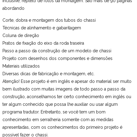
inclusive, repleto de fotos da montagem. São mais de 90 páginas
abordando
Corte, dobra e montagem dos tubos do chassi
Técnicas de alinhamento e gabaritagem
Coluna de direção
Pratos de fixação do eixo da roda traseira
Passo a passo da construção de um modelo de chassi
Projeto com desenhos dos componentes e dimensões
Materiais utilizados
Diversas dicas de fabricação e montagem, etc.
Atenção! Esse projeto é em inglês e apesar do material ser muito
bem ilustrado com muitas imagens de todo passo a passo da
construção, aconselhamos ter certo conhecimento em inglês ou
ter algum conhecido que possa lhe auxiliar ou usar algum
programa tradutor. Entretanto, se você tem um bom
conhecimento em serralheria somente com as medidas
apresentadas, com os conhecimentos do primeiro projeto é
possível fazer o chassi.