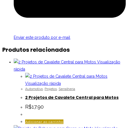
Enviar este produto por e-mail
Produtos relacionados
Visualização
rápida
Visualização rápida
Automotivo
,
Projetos
,
Serralheria
2 Projetos de Cavalete Central para Motos
R$
17.90
Adicionar ao carrinho