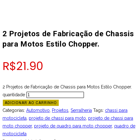
2 Projetos de Fabricação de Chassis
para Motos Estilo Chopper.
R$
21.90
2 Projetos de Fabricação de Chassis para Motos Estilo Chopper.
quantidade
ADICIONAR AO CARRINHO
Categorias:
Automotivo
,
Projetos
,
Serralheria
Tags:
chassi para
motocicleta
,
projeto de chassi para moto
,
projeto de chassi para
moto chopper
,
projeto de quadro para moto chopper
,
quadro de
motocicleta