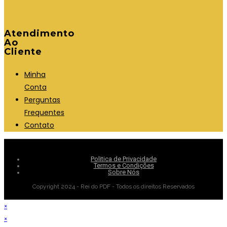
Atendimento
Ao
Cliente
Minha
Conta
Perguntas
Frequentes
Contato
Politica de Privacidade
Termos e Condições
Sobre Nós
Copyright 2024 - Rei do PDF - Todos os direitos Reservados
×
×