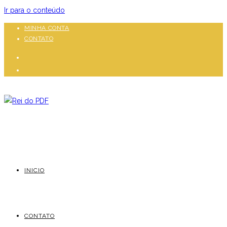
Ir para o conteúdo
MINHA CONTA
CONTATO
INICIO
CONTATO