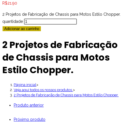
R$
21.90
2 Projetos de Fabricação de Chassis para Motos Estilo Chopper.
quantidade
Adicionar ao carrinho
2 Projetos de Fabricação
de Chassis para Motos
Estilo Chopper.
Página inicial
>
Veja aqui todos os nossos produtos.
>
2 Projetos de Fabricação de Chassis para Motos Estilo Chopper.
Produto anterior
Próximo produto