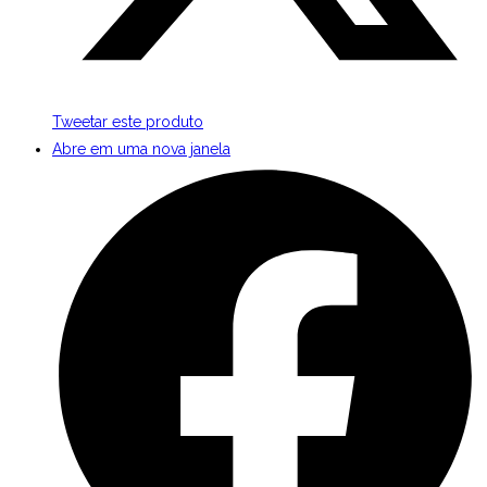
Tweetar este produto
Abre em uma nova janela