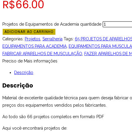
R$
66.00
Projetos de Equipamentos de Academia quantidade
ADICIONAR AO CARRINHO
Categorias:
Projetos
,
Serralheria
Tags:
65 PROJETOS DE APARELHO
EQUIPAMENTOS PARA ACADEMIA
,
EQUIPAMENTOS PARA MUSCUL
FABRICAR APARELHOS DE MUSCULAÇÃO
,
FAZER APARELHOS DE
Preciso de Mais informações
Descrição
Descrição
Material de excelente qualidade técnica para quem deseja fabrica
preços dos equipamentos vendidos pelos fabricantes.
Ao todo são 66 projetos completos em formato PDF
Aqui você encontrará projetos de: