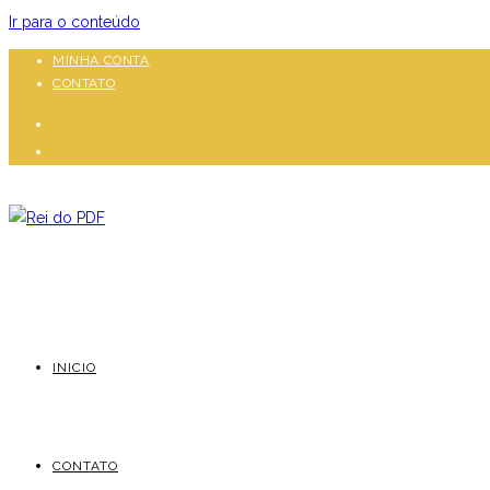
Ir para o conteúdo
MINHA CONTA
CONTATO
INICIO
CONTATO