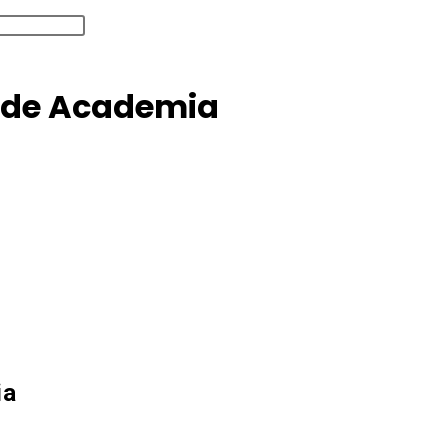
 de Academia
ia