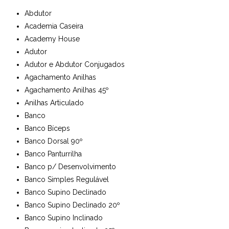
Abdutor
Academia Caseira
Academy House
Adutor
Adutor e Abdutor Conjugados
Agachamento Anilhas
Agachamento Anilhas 45º
Anilhas Articulado
Banco
Banco Bíceps
Banco Dorsal 90º
Banco Panturrilha
Banco p/ Desenvolvimento
Banco Simples Regulável
Banco Supino Declinado
Banco Supino Declinado 20º
Banco Supino Inclinado