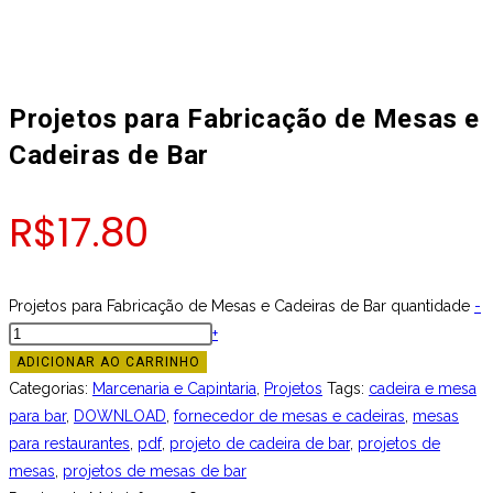
Projetos para Fabricação de Mesas e
Cadeiras de Bar
R$
17.80
Projetos para Fabricação de Mesas e Cadeiras de Bar quantidade
-
+
ADICIONAR AO CARRINHO
Categorias:
Marcenaria e Capintaria
,
Projetos
Tags:
cadeira e mesa
para bar
,
DOWNLOAD
,
fornecedor de mesas e cadeiras
,
mesas
para restaurantes
,
pdf
,
projeto de cadeira de bar
,
projetos de
mesas
,
projetos de mesas de bar