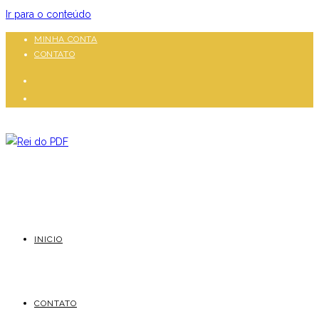
Ir para o conteúdo
MINHA CONTA
CONTATO
INICIO
CONTATO