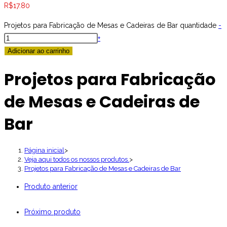
R$
17.80
Projetos para Fabricação de Mesas e Cadeiras de Bar quantidade
-
+
Adicionar ao carrinho
Projetos para Fabricação
de Mesas e Cadeiras de
Bar
Página inicial
>
Veja aqui todos os nossos produtos.
>
Projetos para Fabricação de Mesas e Cadeiras de Bar
Produto anterior
Próximo produto