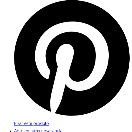
Fixar este produto
Abre em uma nova janela