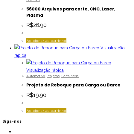
Diversos
56000 Arquivos para corte, CNC, Laser,
Plasma
R$
26.90
Adicionar ao carrinho
Visualização
rápida
Visualização rápida
Automotivo
,
Projetos
,
Serralheria
Projeto de Reboque para Carga ou Barco
R$
19.90
Adicionar ao carrinho
Siga-nos