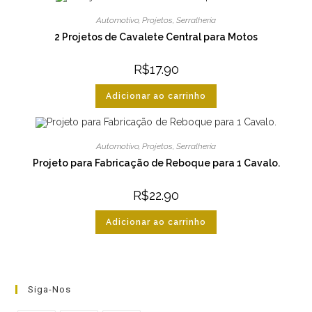
Automotivo
,
Projetos
,
Serralheria
2 Projetos de Cavalete Central para Motos
R$
17.90
Adicionar ao carrinho
Automotivo
,
Projetos
,
Serralheria
Projeto para Fabricação de Reboque para 1 Cavalo.
R$
22.90
Adicionar ao carrinho
Siga-Nos