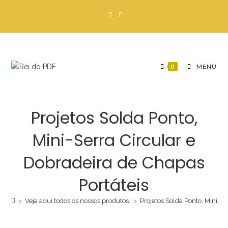
Ir
para
o
conteúdo
0
MENU
Projetos Solda Ponto,
Mini-Serra Circular e
Dobradeira de Chapas
Portáteis
>
Veja aqui todos os nossos produtos.
>
Projetos Solda Ponto, Mini-Se