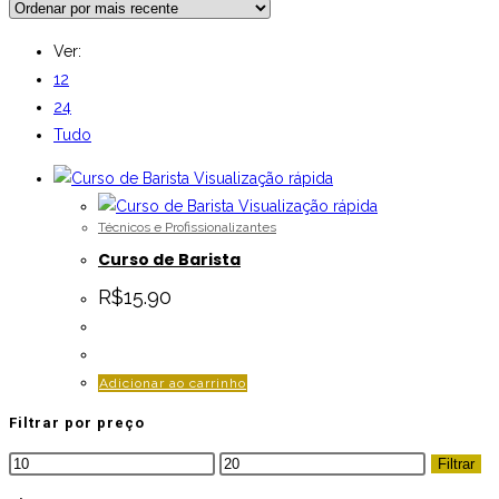
Ver:
12
24
Tudo
Visualização rápida
Visualização rápida
Técnicos e Profissionalizantes
Curso de Barista
R$
15.90
Adicionar ao carrinho
Filtrar por preço
Preço
Preço
Filtrar
mínimo
máximo