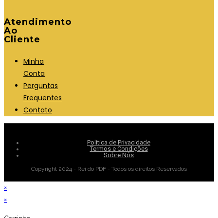
Atendimento
Ao
Cliente
Minha
Conta
Perguntas
Frequentes
Contato
Politica de Privacidade
Termos e Condições
Sobre Nós
Copyright 2024 - Rei do PDF - Todos os direitos Reservados
×
×