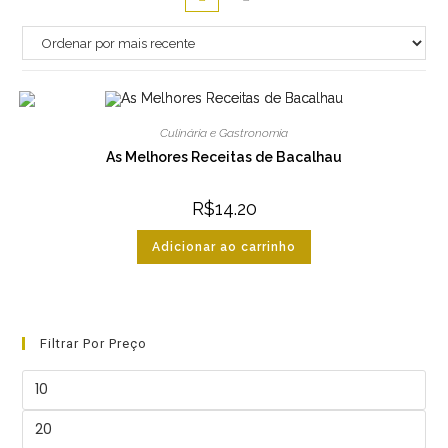
Culinária e Gastronomia
As Melhores Receitas de Bacalhau
R$
14.20
Adicionar ao carrinho
Filtrar Por Preço
Preço
mínimo
Preço
máximo