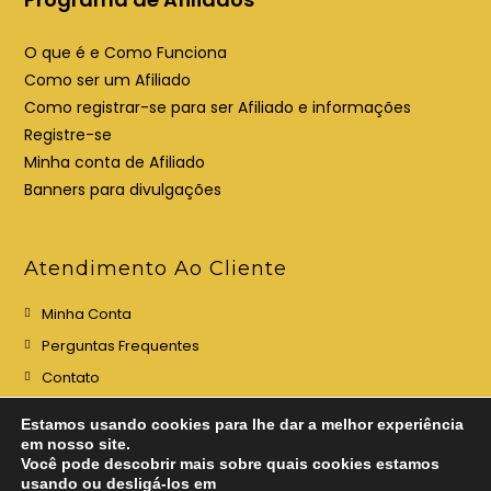
O que é e Como Funciona
Como ser um Afiliado
Como registrar-se para ser Afiliado e informações
Registre-se
Minha conta de Afiliado
Banners para divulgações
Atendimento Ao Cliente
Minha Conta
Perguntas Frequentes
Contato
Estamos usando cookies para lhe dar a melhor experiência
em nosso site.
Você pode descobrir mais sobre quais cookies estamos
usando ou desligá-los em