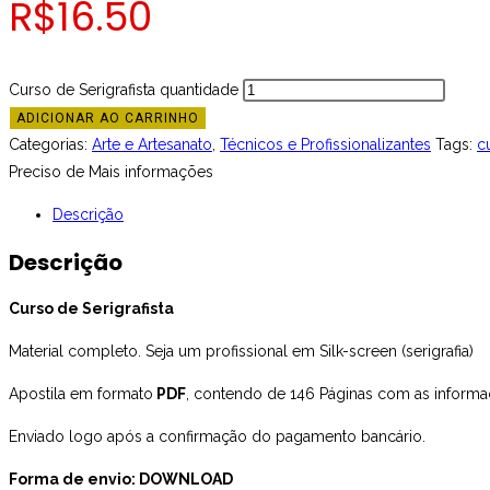
R$
16.50
Curso de Serigrafista quantidade
ADICIONAR AO CARRINHO
Categorias:
Arte e Artesanato
,
Técnicos e Profissionalizantes
Tags:
c
Preciso de Mais informações
Descrição
Descrição
Curso de Serigrafista
Material completo. Seja um profissional em Silk-screen (serigrafia)
Apostila em formato
PDF
, contendo de 146 Páginas com as informa
Enviado logo após a confirmação do pagamento bancário.
Forma de envio: DOWNLOAD