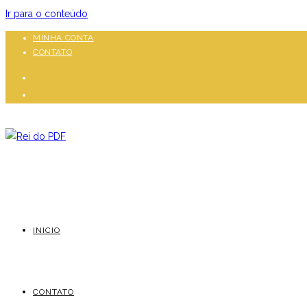
Ir para o conteúdo
MINHA CONTA
CONTATO
INICIO
CONTATO