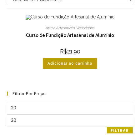
Arte e Artesanato
,
Variedades
Curso de Fundição Artesanal de Alumínio
R$
21.90
Adicionar ao carrinho
Filtrar Por Preço
Preço
mínimo
Preço
máximo
FILTRAR