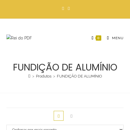
Ir
para
o
conteúdo
0
MENU
FUNDIÇÃO DE ALUMÍNIO
>
Produtos
>
FUNDIÇÃO DE ALUMÍNIO