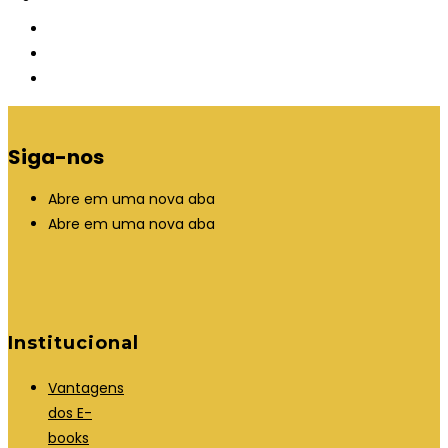
Siga-nos
Abre em uma nova aba
Abre em uma nova aba
Institucional
Vantagens
dos E-
books