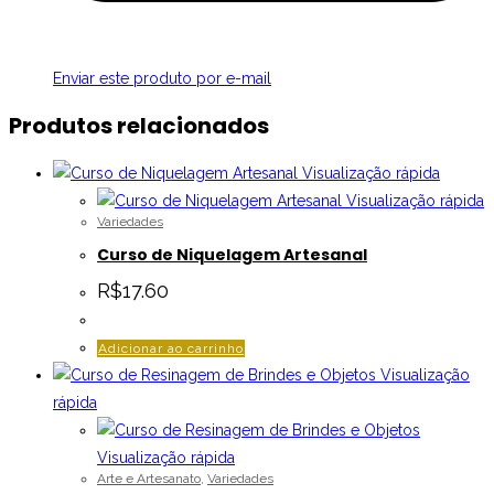
Enviar este produto por e-mail
Produtos relacionados
Visualização rápida
Visualização rápida
Variedades
Curso de Niquelagem Artesanal
R$
17.60
Adicionar ao carrinho
Visualização
rápida
Visualização rápida
Arte e Artesanato
,
Variedades