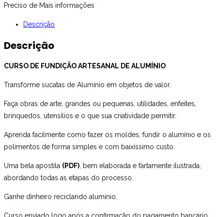
Preciso de Mais informações
Descrição
Descrição
CURSO DE FUNDIÇÃO ARTESANAL DE ALUMÍNIO
Transforme sucatas de Alumínio em objetos de valor.
Faça obras de arte, grandes ou pequenas, utilidades, enfeites,
brinquedos, utensílios e o que sua criatividade permitir.
Aprenda facilmente como fazer os moldes, fundir o alumínio e os
polimentos de forma simples e com baixíssimo custo.
Uma bela apostila
(PDF)
, bem elaborada e fartamente ilustrada,
abordando todas as etapas do processo.
Ganhe dinheiro reciclando alumínio.
Curso enviado logo após a confirmação do pagamento bancário.