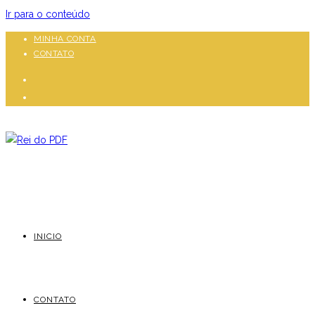
Ir para o conteúdo
MINHA CONTA
CONTATO
INICIO
CONTATO