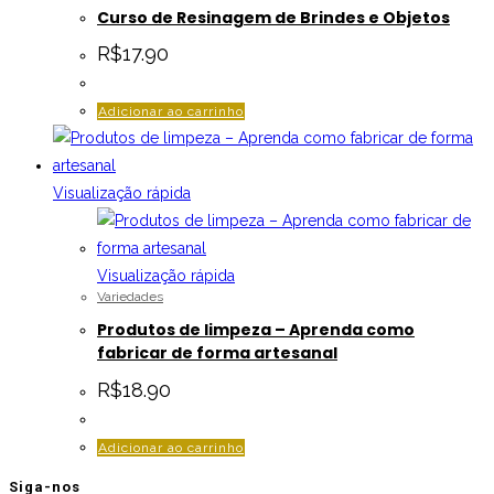
Curso de Resinagem de Brindes e Objetos
R$
17.90
Adicionar ao carrinho
Visualização rápida
Visualização rápida
Variedades
Produtos de limpeza – Aprenda como
fabricar de forma artesanal
R$
18.90
Adicionar ao carrinho
Siga-nos