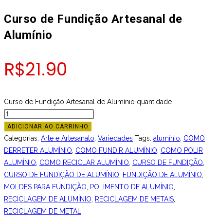
Curso de Fundição Artesanal de
Alumínio
R$
21.90
Curso de Fundição Artesanal de Alumínio quantidade
ADICIONAR AO CARRINHO
Categorias:
Arte e Artesanato
,
Variedades
Tags:
alumínio
,
COMO
DERRETER ALUMÍNIO
,
COMO FUNDIR ALUMÍNIO
,
COMO POLIR
ALUMÍNIO
,
COMO RECICLAR ALUMÍNIO
,
CURSO DE FUNDIÇÃO
,
CURSO DE FUNDIÇÃO DE ALUMÍNIO
,
FUNDIÇÃO DE ALUMÍNIO
,
MOLDES PARA FUNDIÇÃO
,
POLIMENTO DE ALUMÍNIO
,
RECICLAGEM DE ALUMÍNIO
,
RECICLAGEM DE METAIS
,
RECICLAGEM DE METAL