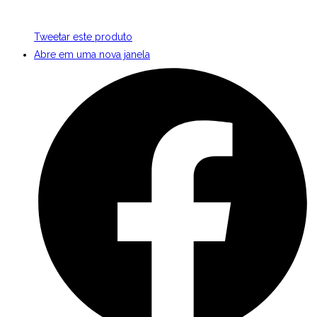
Tweetar este produto
Abre em uma nova janela