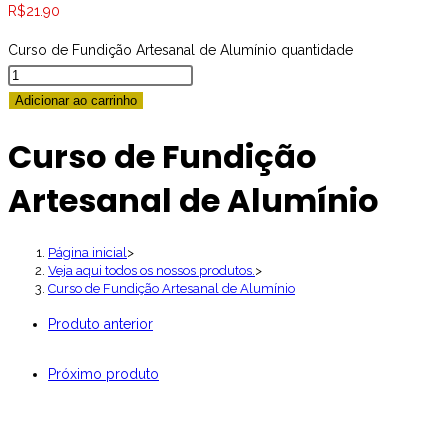
R$
21.90
Curso de Fundição Artesanal de Alumínio quantidade
Adicionar ao carrinho
Curso de Fundição
Artesanal de Alumínio
Página inicial
>
Veja aqui todos os nossos produtos.
>
Curso de Fundição Artesanal de Alumínio
Produto anterior
Próximo produto