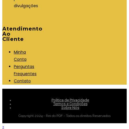
divulgações
Atendimento
Ao
Cliente
Minha
Conta
Perguntas
Frequentes
Contato
Politica de Privacidade
Termos e Condições
Sobre Nós
Copyright 2024 - Rei do PDF - Todos os direitos Reservados
×