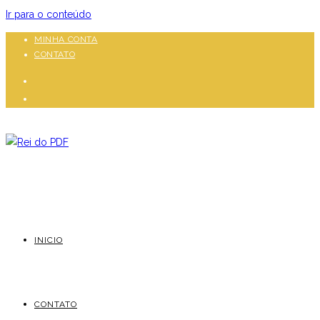
Ir para o conteúdo
MINHA CONTA
CONTATO
INICIO
CONTATO