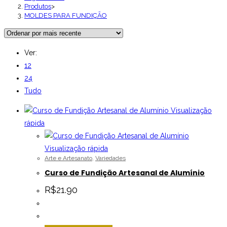
Produtos
>
MOLDES PARA FUNDIÇÃO
Ver:
12
24
Tudo
Visualização
rápida
Visualização rápida
Arte e Artesanato
,
Variedades
Curso de Fundição Artesanal de Alumínio
R$
21.90